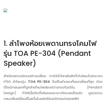
1. ลำโพงห้อยเพดานทรงโคมไฟ
รุ่น TOA PE-304 (Pendant
Speaker)
สำหรับเพดานโครงสร้างเปลือย การใช้ลำโพงฝังฝ้าทั่วไปย่อมไม่สามารถ
ทำได้ ลำโพงรุ่น
TOA PE-304
จึงเป็นคำตอบที่ยอดเยี่ยมที่สุด ด้วย
ดีไซน์ภายนอกที่ดูคล้ายโคมไฟส่องสว่างทรงโมเดิร์น (Pendant
Design) ทำให้เมื่อติดตั้งห้อยลงมาจากโครงเหล็กแล้ว ดูสวยงาม
กลมกลืนเสมือนเป็นหนึ่งในเฟอร์นิเจอร์ตกแต่งออฟฟิศ