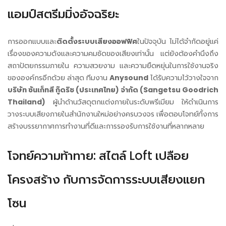
แอมป์สตรีมมิ่งอัจฉริยะ
การออกแบบและ
ติดตั้งระบบเสียงออฟฟิศ
ในปัจจุบัน ไม่ได้จำกัดอยู่แค่
เรื่องของความดังและความคมชัดของเสียงเท่านั้น แต่ยังต้องคำนึงถึง
สถาปัตยกรรมภายใน ความสวยงาม และความยืดหยุ่นในการใช้งานจริง
ขององค์กรอีกด้วย ล่าสุด ทีมงาน
Anysound
ได้รับความไว้วางใจจาก
บริษัท ซันเก็ทสึ กู๊ดริช (ประเทศไทย) จำกัด (Sangetsu Goodrich
Thailand)
ผู้นำด้านวัสดุตกแต่งภายในระดับพรีเมียม ให้ดำเนินการ
วางระบบเสียงภายในสำนักงานใหม่อย่างครบวงจร เพื่อตอบโจทย์ทั้งการ
สร้างบรรยากาศการทำงานที่ดีและการรองรับการใช้งานที่หลากหลาย
โจทย์ความท้าทาย: สไตล์ Loft เปลือย
โครงสร้าง กับการจัดการระบบเสียงแยก
โซน