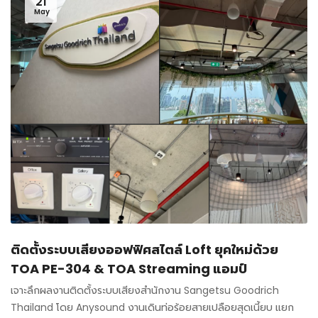
21
May
ติดตั้งระบบเสียงออฟฟิศสไตล์ Loft ยุคใหม่ด้วย
TOA PE-304 & TOA Streaming แอมป์
เจาะลึกผลงานติดตั้งระบบเสียงสำนักงาน Sangetsu Goodrich
Thailand โดย Anysound งานเดินท่อร้อยสายเปลือยสุดเนี้ยบ แยก