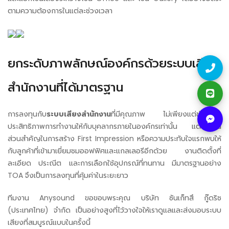
ตามความต้องการในแต่ละช่วงเวลา
ยกระดับภาพลักษณ์องค์กรด้วยระบบเสียง
สำนักงานที่ได้มาตรฐาน
การลงทุนกับ
ระบบเสียงสำนักงาน
ที่มีคุณภาพ ไม่เพียงแต่ช่วยเพิ่ม
ประสิทธิภาพการทำงานให้กับบุคลากรภายในองค์กรเท่านั้น แต่ยังเป็น
ส่วนสำคัญในการสร้าง First Impression หรือความประทับใจแรกพบให้
กับลูกค้าที่เข้ามาเยี่ยมชมออฟฟิศและแกลเลอรีอีกด้วย งานติดตั้งที่
ละเอียด ประณีต และการเลือกใช้อุปกรณ์ที่ทนทาน มีมาตรฐานอย่าง
TOA จึงเป็นการลงทุนที่คุ้มค่าในระยะยาว
ทีมงาน Anysound ขอขอบพระคุณ บริษัท ซันเก็ทสึ กู๊ดริช
(ประเทศไทย) จำกัด เป็นอย่างสูงที่ไว้วางใจให้เราดูแลและส่งมอบระบบ
เสียงที่สมบูรณ์แบบในครั้งนี้