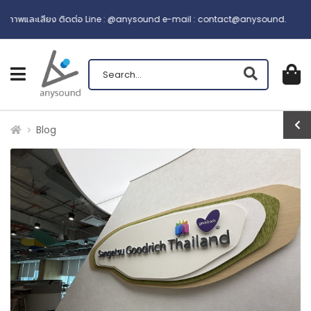
ะเสียง ติดต่อ Line : @anysound e-mail : contact@anysound.co
เปิดเมนู
ตะกร้าส
0
฿ 0.0
Blog