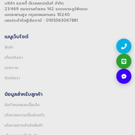
บริษัท แอสตี้ ดีเวลลอปเม้นท์ จำกัด
21/469 ซอยรามคำแหง 142 แขวงราษฎร์พัฒนา
เขตสะพานสูง กรุงเทพมหานคร 10240
เลขประจำตัวผู้เสียภาษี : 0105563067881
เมนูเว็บไซต์
สินค้า
เกี่ยวกับเรา
บทความ
ติดต่อเรา
ข้อมูลสำหรับลูกค้า
ข้อกำหนดและเงื่อนไข
นโยบายความเป็นส่วนตัว
นโยบายการจัดส่งสินค้า