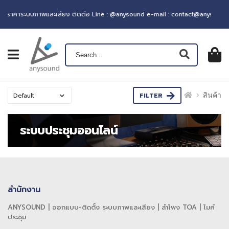
อราคาระบบภาพและเสียง ติดต่อ Line : @anysound e-mail : contact@anysound.
เปิดเมนู
ตะกร้าส
0
฿ 0.0
FILTER
สินค้า
ระบบประชุมออนไลน์
สำนักงาน
ANYSOUND | ออกแบบ-ติดตั้ง ระบบภาพและเสียง | ลำโพง TOA | ไมค์
ประชุม