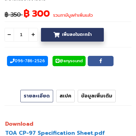
฿ 300
฿ 350
รวมภาษีมูลค้าเพิ่มแล้ว
เพิ่มลงในตะกร้า
ลดจำนวน
เพิ่มจำนวน
096-786-2526
@anysound
โทรศัพท์
Line
Facebook
รายละเอียด
สเปค
ข้อมูลเพิ่มเติม
Download
TOA CP-97 Specification Sheet.pdf