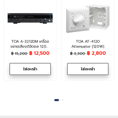
TOA A-3212DM เครื่อง
TOA AT-4120
ขยายเสียงดิจิตอล 120W
Attenuator (120W)
(มี Bluetooth/MP3)
฿ 12,500
฿ 2,800
฿ 15,200
฿ 3,300
ใส่ตะกร้า
ใส่ตะกร้า