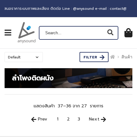
เสนอราคาระบบภาพและเสียง ติดต่อ Line : @anysound e-mail : contact@anysou
เปิดเมนู
ตะกร้าส
0
฿ 0.0
FILTER
สินค้า
ลำโพงติดผนัง
แสดงสินค้า
37–36 จาก 27
รายการ
Prev
1
2
3
Next