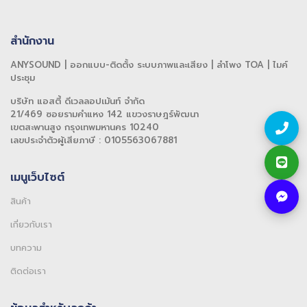
สำนักงาน
ANYSOUND | ออกแบบ-ติดตั้ง ระบบภาพและเสียง | ลำโพง TOA | ไมค์
ประชุม
บริษัท แอสตี้ ดีเวลลอปเม้นท์ จำกัด
21/469 ซอยรามคำแหง 142 แขวงราษฎร์พัฒนา
เขตสะพานสูง กรุงเทพมหานคร 10240
เลขประจำตัวผู้เสียภาษี : 0105563067881
เมนูเว็บไซต์
สินค้า
เกี่ยวกับเรา
บทความ
ติดต่อเรา