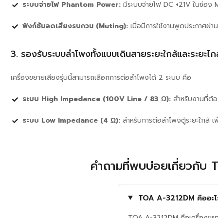
ระบบจ่ายไฟ Phantom Power:
มีระบบจ่ายไฟ DC +21V ในช่อง M
ฟังก์ชันลดเสียงรบกวน (Muting):
เมื่อมีการใช้งานพูดประกาศผ่า
3. รองรับระบบลำโพงทั้งแบบเดินสายระยะใกล้และระยะไก
เครื่องขยายเสียงรุ่นนี้สามารถเลือกการต่อลำโพงได้ 2 ระบบ คือ
ระบบ High Impedance (100V Line / 83 Ω):
สำหรับงานที่ต
ระบบ Low Impedance (4 Ω):
สำหรับการต่อลำโพงตู้ระยะใกล้ เพื่อใ
คำถามที่พบบ่อยเกี่ยวกั
TOA A-3212DM คืออะไร 
TOA A-3212DM คือเครื่องขยายเ