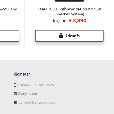
พดาน, 6W,
TOA F-03BT ตู้ลำโพงติดผนังขนาด 15W
(Speaker System)
0
฿ 3,890
฿ 4,500
ใส่ตะกร้า
ติดต่อเรา
Hotline 096-786-2526
@anysound
contact@anysound.co