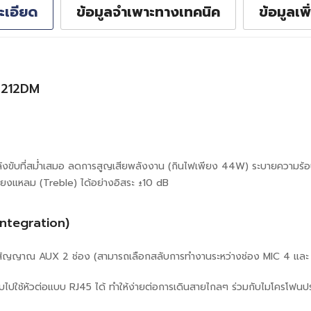
ะเอียด
ข้อมูลจำเพาะทางเทคนิค
ข้อมูลเพิ
-3212DM
ำลังขับที่สม่ำเสมอ ลดการสูญเสียพลังงาน (กินไฟเพียง 44W) ระบายความร้อ
สียงแหลม (Treble) ได้อย่างอิสระ ±10 dB
Integration)
งสัญญาณ AUX 2 ช่อง (สามารถเลือกสลับการทำงานระหว่างช่อง MIC 4 และ
ไปใช้หัวต่อแบบ RJ45 ได้ ทำให้ง่ายต่อการเดินสายไกลๆ ร่วมกับไมโครโฟนปร