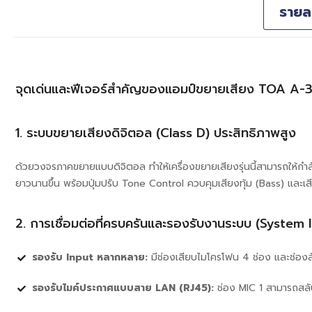
รายล
จุดเด่นและฟีเจอร์สำคัญของแอมป์ขยายเสียง TOA A
1. ระบบขยายเสียงดิจิตอล (Class D) ประสิทธิภาพสูง
ด้วยวงจรภาคขยายแบบดิจิตอล ทำให้เครื่องขยายเสียงรุ่นนี้สามารถให้ก
ยาวนานขึ้น พร้อมปุ่มปรับ Tone Control ควบคุมเสียงทุ้ม (Bass) และเ
2. การเชื่อมต่อที่ครบครันและรองรับงานระบบ (System 
รองรับ Input หลากหลาย:
มีช่องเสียบไมโครโฟน 4 ช่อง และช่อ
รองรับไมค์ประกาศแบบสาย LAN (RJ45):
ช่อง MIC 1 สามารถสลับ