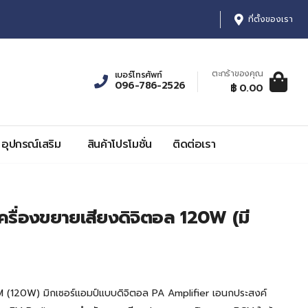
ที่ตั้งของเรา
ตะกร้าของคุณ
เบอร์โทรศัพท์
096-786-2526
ตะกร้าสินค้า:
รายการ, รา
฿ 0.00
0
฿ 0.00
อุปกรณ์เสริม
สินค้าโปรโมชั่น
ติดต่อเรา
ื่องขยายเสียงดิจิตอล 120W (มี
 (120W) มิกเซอร์แอมป์แบบดิจิตอล PA Amplifier เอนกประสงค์