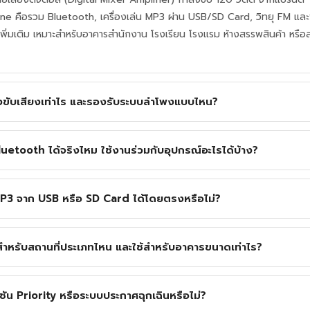
-One คือรวม Bluetooth, เครื่องเล่น MP3 ผ่าน USB/SD Card, วิทยุ FM และฟั
มเพิ่มเติม เหมาะสำหรับอาคารสำนักงาน โรงเรียน โรงแรม ห้างสรรพสินค้า หรือ
ขับเสียงเท่าไร และรองรับระบบลำโพงแบบไหน?
tooth ได้จริงไหม ใช้งานร่วมกับอุปกรณ์อะไรได้บ้าง?
3 จาก USB หรือ SD Card ได้โดยตรงหรือไม่?
รับสถานที่ประเภทไหน และใช้สำหรับอาคารขนาดเท่าไร?
น Priority หรือระบบประกาศฉุกเฉินหรือไม่?