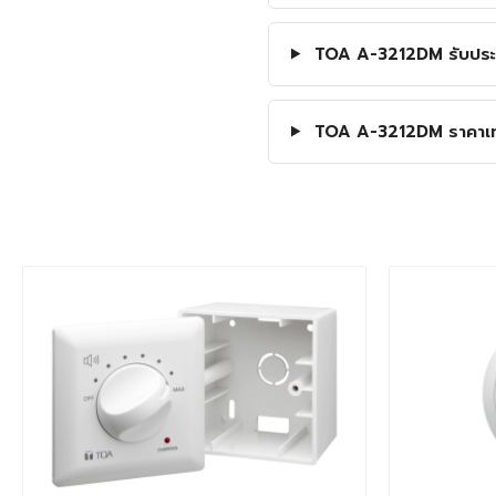
TOA A-3212DM รับประกั
TOA A-3212DM ราคาเท่าไ