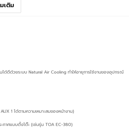
่มเติม
นได้ดีด้วยระบบ Natural Air Cooling ทำให้อายุการใช้งานของอุปกรณ์
 AUX 1 ได้ตามความเหมาะสมของหน้างาน)
ะกาศแบบตั้งโต๊ะ (เช่นรุ่น TOA EC-380)