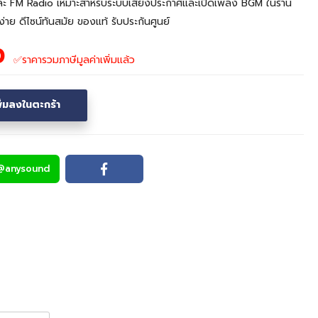
ะ FM Radio เหมาะสำหรับระบบเสียงประกาศและเปิดเพลง BGM ในร้าน
่าย ดีไซน์ทันสมัย ของแท้ รับประกันศูนย์
0
✅ราคารวมภาษีมูลค่าเพิ่มแล้ว
พิ่มลงในตะกร้า
@anysound
Line
Facebook