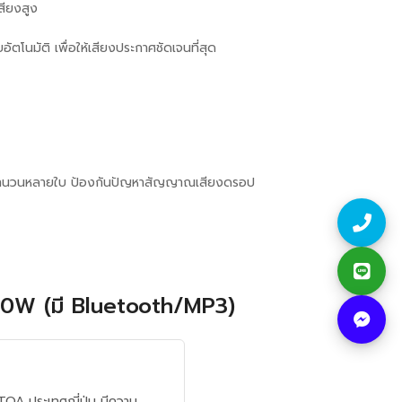
สียงสูง
นมัติ เพื่อให้เสียงประกาศชัดเจนที่สุด
์นจำนวนหลายใบ ป้องกันปัญหาสัญญาณเสียงดรอป
120W (มี Bluetooth/MP3)
TOA ประเทศญี่ปุ่น มีความ