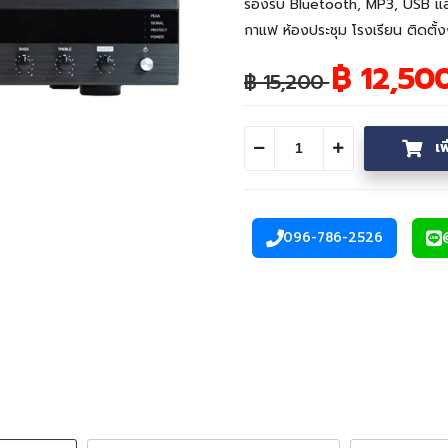
รองรับ Bluetooth, MP3, USB แล
กาแฟ ห้องประชุม โรงเรียน ติดตั้งง
฿ 12,50
฿ 15,200
เ
ลดจำนวน
เพิ่มจำนวน
096-786-2526
โทรศัพท์