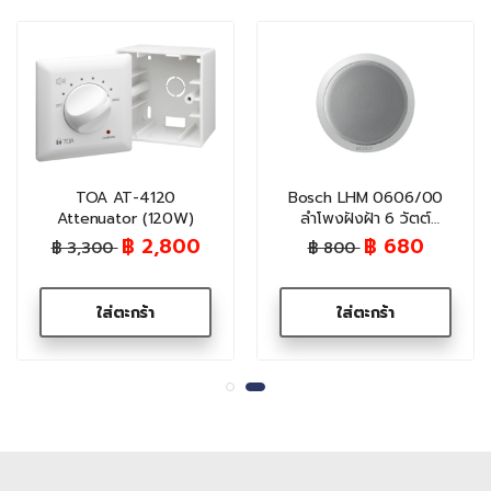
TOA AT-4120
Bosch LHM 0606/00
Attenuator (120W)
ลำโพงฝังฝ้า 6 วัตต์
(Screw Mounted) ติด
฿ 2,800
฿ 680
฿ 3,300
฿ 800
ตั้งง่าย เสียงคมชัด
ใส่ตะกร้า
ใส่ตะกร้า