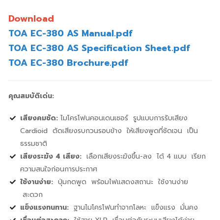
Download
TOA EC-380 AS Manual.pdf
TOA EC-380 AS Specification Sheet.pdf
TOA EC-380 Brochure.pdf
คุณสมบัติเด่น:
เสียงคมชัด:
ไมโครโฟนคอนเดนเซอร์ รูปแบบการรับเสียง
Cardioid ตัดเสียงรบกวนรอบข้าง ให้เสียงพูดที่ชัดเจน เป็น
ธรรมชาติ
เสียงระฆัง 4 เสียง:
เลือกเสียงระฆังขึ้น-ลง ได้ 4 แบบ เรียก
ความสนใจก่อนการประกาศ
ใช้งานง่าย:
ปุ่มกดพูด พร้อมไฟแสดงสถานะ ใช้งานง่าย
สะดวก
แข็งแรงทนทาน:
ฐานไมโครโฟนทำจากโลหะ แข็งแรง มั่นคง