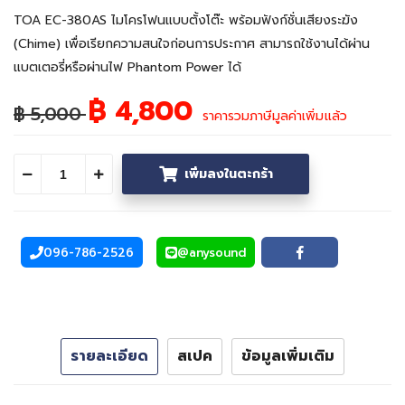
TOA EC-380AS ไมโครโฟนแบบตั้งโต๊ะ พร้อมฟังก์ชั่นเสียงระฆัง
(Chime) เพื่อเรียกความสนใจก่อนการประกาศ สามารถใช้งานได้ผ่าน
แบตเตอรี่หรือผ่านไฟ Phantom Power ได้
฿ 4,800
฿ 5,000
ราคารวมภาษีมูลค่าเพิ่มแล้ว
เพิ่มลงในตะกร้า
ลดจำนวน
เพิ่มจำนวน
096-786-2526
@anysound
โทรศัพท์
Line
Facebook
รายละเอียด
สเปค
ข้อมูลเพิ่มเติม