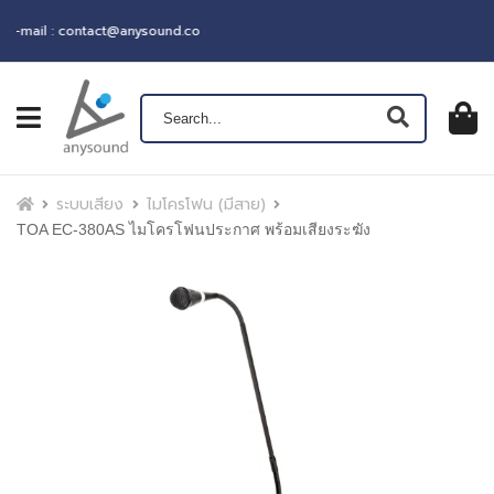
ail : contact@anysound.co
เปิดเมนู
ตะกร้าส
0
฿ 0.0
หน้าแรก
ระบบเสียง
ไมโครโฟน (มีสาย)
TOA EC-380AS ไมโครโฟนประกาศ พร้อมเสียงระฆัง