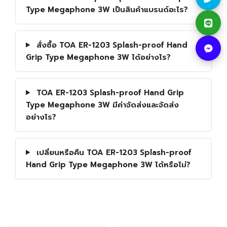
Type Megaphone 3W เป็นสินค้าแบรนด์อะไร?
สั่งซื้อ TOA ER-1203 Splash-proof Hand
Grip Type Megaphone 3W ได้อย่างไร?
TOA ER-1203 Splash-proof Hand Grip
Type Megaphone 3W มีค่าจัดส่งและจัดส่ง
อย่างไร?
เปลี่ยนหรือคืน TOA ER-1203 Splash-proof
Hand Grip Type Megaphone 3W ได้หรือไม่?