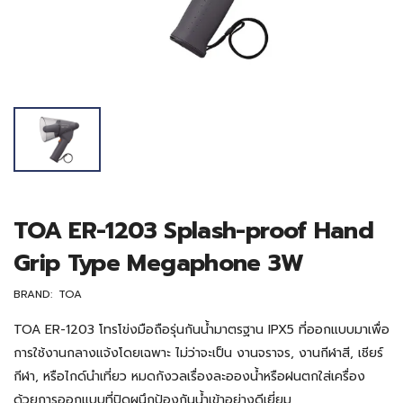
TOA ER-1203 Splash-proof Hand
Grip Type Megaphone 3W
BRAND:
TOA
TOA ER-1203 โทรโข่งมือถือรุ่นกันน้ำมาตรฐาน IPX5 ที่ออกแบบมาเพื่อ
การใช้งานกลางแจ้งโดยเฉพาะ ไม่ว่าจะเป็น งานจราจร, งานกีฬาสี, เชียร์
กีฬา, หรือไกด์นำเที่ยว หมดกังวลเรื่องละอองน้ำหรือฝนตกใส่เครื่อง
ด้วยการออกแบบที่ปิดผนึกป้องกันน้ำเข้าอย่างดีเยี่ยม