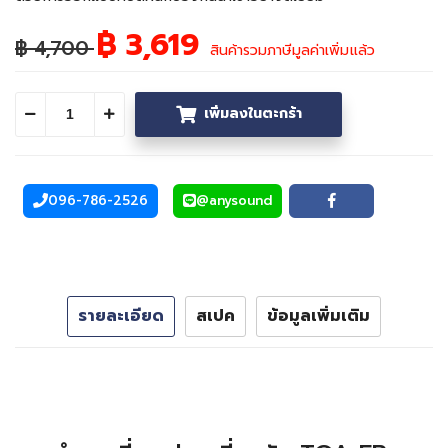
฿ 3,619
฿ 4,700
สินค้ารวมภาษีมูลค่าเพิ่มแล้ว
เพิ่มลงในตะกร้า
ลดจำนวน
เพิ่มจำนวน
096-786-2526
@anysound
โทรศัพท์
Line
Facebook
รายละเอียด
สเปค
ข้อมูลเพิ่มเติม