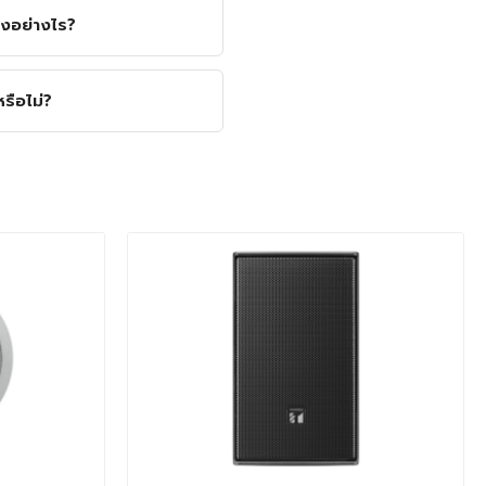
งอย่างไร?
ือไม่?