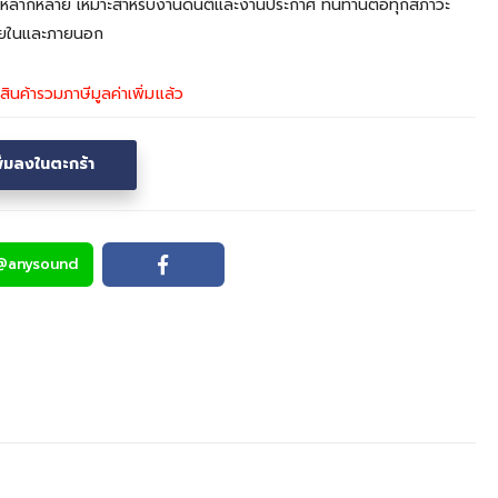
งานได้หลากหลาย เหมาะสำหรับงานดนตีและงานประกาศ ทนทานต่อทุกสภาวะ
ภายในและภายนอก
สินค้ารวมภาษีมูลค่าเพิ่มแล้ว
พิ่มลงในตะกร้า
@anysound
Line
Facebook