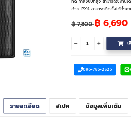
ที่ดี กำลังขับที่สูง สามารถใช้
ด้วย IPX4 สามารถติดตั้งได้ทั้ง
฿ 6,690
฿ 7,800
เ
ลดจำนวน
เพิ่มจำนวน
096-786-2526
โทรศัพท์
รายละเอียด
สเปค
ข้อมูลเพิ่มเติม