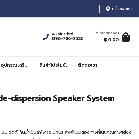
ที่ตั้งของเรา
ตะกร้าของคุณ
เบอร์โทรศัพท์
096-786-2526
ตะกร้าสินค้า:
รายการ, รา
฿ 0.00
0
฿ 0.00
อุปกรณ์เสริม
สินค้าโปรโมชั่น
ติดต่อเรา
e-dispersion Speaker System
30 วัตต์ กันน้ำเป็นลำโพงอเนกประสงค์แบบสองทางที่เน้นคุณภาพเสียง