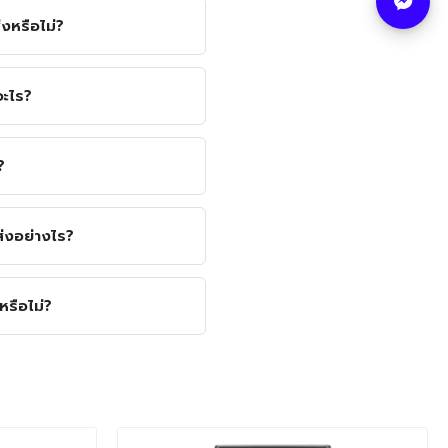
หรือไม่?
ะไร?
?
งอย่างไร?
รือไม่?