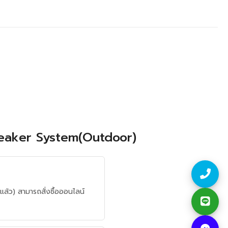
peaker System(Outdoor)
) สามารถสั่งซื้อออนไลน์