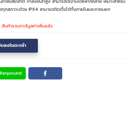
าพเสียงที่ดี กำลังขับที่สูง สามารถใช้งานได้หลากหลาย เหมาะสำหรับ
ุกสภาวะด้วย IPX4 สามารถติดตั้งได้ทั้งภายในและภายนอก
0
สินค้ารวมภาษีมูลค่าเพิ่มแล้ว
พิ่มลงในตะกร้า
@anysound
Line
Facebook