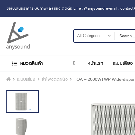
ขอใบเสนอราคาระบบภาพและเสียง ติดต่อ Line : @anysound e-mail : contac
หมวดสินค้า
หน้าแรก
ระบบเสียง
หน้าแรก
ระบบเสียง
ลำโพงติดผนัง
TOA F-2000WTWP Wide-dispers