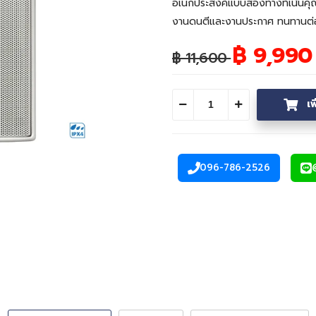
อเนกประสงค์แบบสองทางที่เน้นคุณภ
งานดนตีและงานประกาศ ทนทานต่อท
฿ 9,99
฿ 11,600
เ
ลดจำนวน
เพิ่มจำนวน
096-786-2526
โทรศัพท์