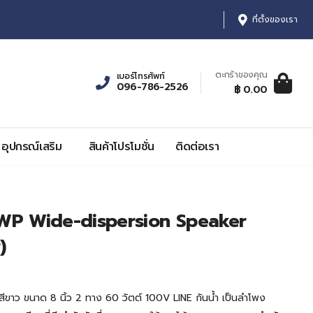
ที่ตั้งของเรา
ตะกร้าของคุณ
เบอร์โทรศัพท์
096-786-2526
ตะกร้าสินค้า:
รายการ, รา
฿ 0.00
0
฿ 0.00
อุปกรณ์เสริม
สินค้าโปรโมชั่น
ติดต่อเรา
P Wide-dispersion Speaker
)
าว ขนาด 8 นิ้ว 2 ทาง 60 วัตต์ 100V LINE กันน้ำ เป็นลำโพง