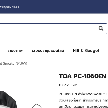
t@anysound.co
ระบบภาพ
ระบบประชุมออนไลน์
Hifi & Gadget
t Speaker(5",6W)
TOA PC-1860EN 
BRAND:
TOA
PC-1860EN ลำโพงติดเพดาน 5 นิ้
ด้วยเสียงที่เหมาะสำหรับการปร
สถาปัตยกรรมและการตกแต่งของสถ