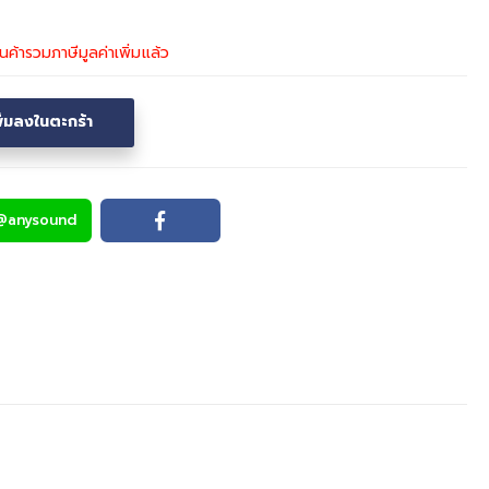
ินค้ารวมภาษีมูลค่าเพิ่มแล้ว
พิ่มลงในตะกร้า
@anysound
Line
Facebook