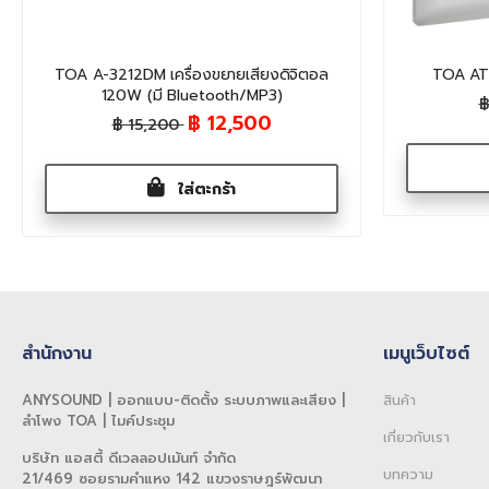
TOA A-3212DM เครื่องขยายเสียงดิจิตอล
TOA AT
120W (มี Bluetooth/MP3)
฿
฿ 12,500
฿ 15,200
ใส่ตะกร้า
สำนักงาน
เมนูเว็บไซต์
ANYSOUND | ออกแบบ-ติดตั้ง ระบบภาพและเสียง |
สินค้า
ลำโพง TOA | ไมค์ประชุม
เกี่ยวกับเรา
บริษัท แอสตี้ ดีเวลลอปเม้นท์ จำกัด
บทความ
21/469 ซอยรามคำแหง 142 แขวงราษฎร์พัฒนา