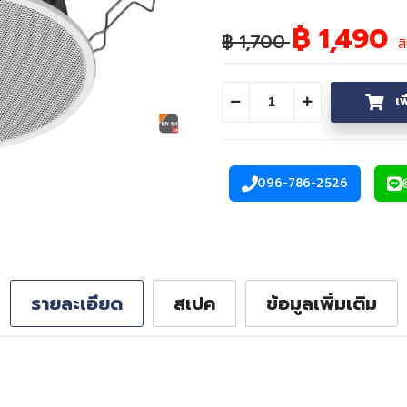
฿ 1,490
฿ 1,700
ส
เ
ลดจำนวน
เพิ่มจำนวน
096-786-2526
โทรศัพท์
รายละเอียด
สเปค
ข้อมูลเพิ่มเติม