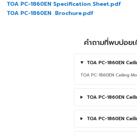
TOA PC-1860EN Specification Sheet.pdf
TOA PC-1860EN Brochure.pdf
คำถามที่พบบ่อย
TOA PC-1860EN Ceilin
TOA PC-1860EN Ceiling Mount
TOA PC-1860EN Ceiling
TOA PC-1860EN Ceilin