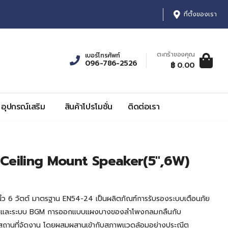
ที่ตั้งของเรา
ตะกร้าของคุณ
เบอร์โทรศัพท์
096-786-2526
ตะกร้าสินค้า:
รายการ, รา
฿ 0.00
0
฿ 0.00
อุปกรณ์เสริม
สินค้าโปรโมชั่น
ติดต่อเรา
Ceiling Mount Speaker(5",6W)
ว 6 วัตต์ มาตรฐาน EN54-24 เป็นผลิตภัณฑ์การรับรองระบบเตือนภัย
ะกาศและระบบ BGM การออกแบบแผงบางของลำโพงกลมกลืนกับ
านที่จัดงาน โดยผสมผสานเข้ากับสภาพแวดล้อมอย่างประณีต