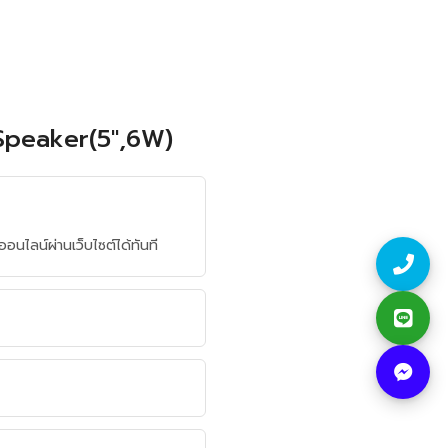
 Speaker(5",6W)
ไลน์ผ่านเว็บไซต์ได้ทันที