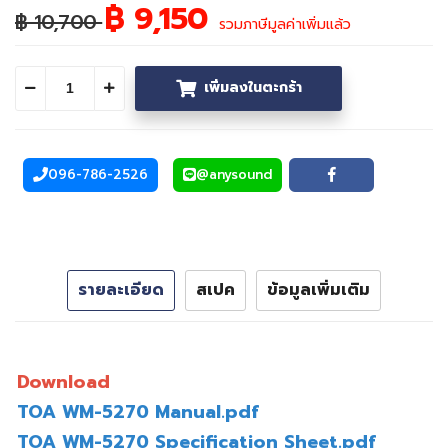
฿ 9,150
฿ 10,700
รวมภาษีมูลค่าเพิ่มแล้ว
เพิ่มลงในตะกร้า
ลดจำนวน
เพิ่มจำนวน
096-786-2526
@anysound
โทรศัพท์
Line
Facebook
รายละเอียด
สเปค
ข้อมูลเพิ่มเติม
Download
TOA WM-5270 Manual.pdf
TOA WM-5270 Specification Sheet.pdf