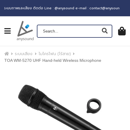
บบภาพและเสียง ติดต่อ Line : @anysound e-mail : contact@anysound.co
เปิดเมนู
ตะกร้าส
0
฿ 0.0
หน้าแรก
ระบบเสียง
ไมโครโฟน (ไร้สาย)
TOA WM-5270 UHF Hand-held Wireless Microphone