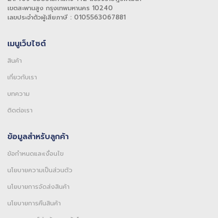
เขตสะพานสูง กรุงเทพมหานคร 10240
เลขประจำตัวผู้เสียภาษี : 0105563067881
เมนูเว็บไซต์
สินค้า
เกี่ยวกับเรา
บทความ
ติดต่อเรา
ข้อมูลสำหรับลูกค้า
ข้อกำหนดและเงื่อนไข
นโยบายความเป็นส่วนตัว
นโยบายการจัดส่งสินค้า
นโยบายการคืนสินค้า