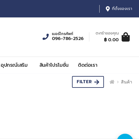
ที่ตั้งของเรา
ตะกร้าของคุณ
เบอร์โทรศัพท์
096-786-2526
ตะกร้าสินค้า:
รายการ, รา
฿ 0.00
0
฿ 0.00
อุปกรณ์เสริม
สินค้าโปรโมชั่น
ติดต่อเรา
FILTER
สินค้า