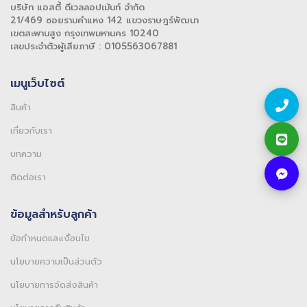
บริษัท แอสตี้ ดีเวลลอปเม้นท์ จำกัด
21/469 ซอยรามคำแหง 142 แขวงราษฎร์พัฒนา
เขตสะพานสูง กรุงเทพมหานคร 10240
เลขประจำตัวผู้เสียภาษี : 0105563067881
เมนูเว็บไซต์
สินค้า
เกี่ยวกับเรา
บทความ
ติดต่อเรา
ข้อมูลสำหรับลูกค้า
ข้อกำหนดและเงื่อนไข
นโยบายความเป็นส่วนตัว
นโยบายการจัดส่งสินค้า