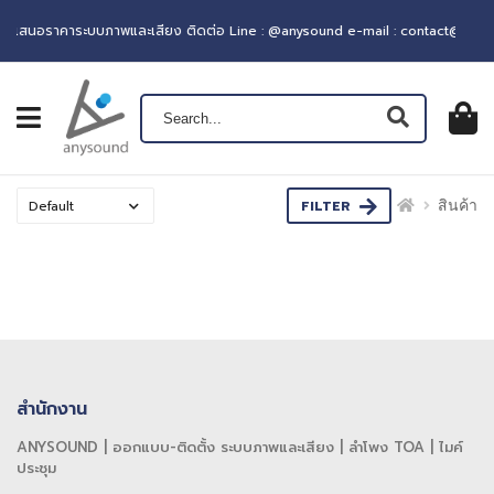
บเสนอราคาระบบภาพและเสียง ติดต่อ Line : @anysound e-mail : contact@anyso
เปิดเมนู
ตะกร้าส
0
฿ 0.0
FILTER
สินค้า
สินค้าทั้งหมด
สำนักงาน
ANYSOUND | ออกแบบ-ติดตั้ง ระบบภาพและเสียง | ลำโพง TOA | ไมค์
ประชุม