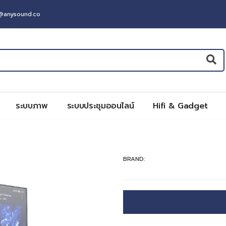
t@anysound.co
ระบบภาพ
ระบบประชุมออนไลน์
Hifi & Gadget
BRAND: