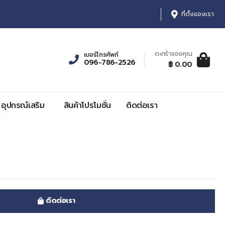
ที่ตั้งของเรา
ตะกร้าของคุณ
เบอร์โทรศัพท์
096-786-2526
ตะกร้าสินค้า:
รายการ, รา
฿ 0.00
0
฿ 0.00
อุปกรณ์เสริม
สินค้าโปรโมชั่น
ติดต่อเรา
ติดต่อเรา