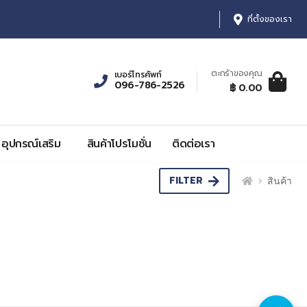
ที่ตั้งของเรา
ตะกร้าของคุณ
เบอร์โทรศัพท์
096-786-2526
ตะกร้าสินค้า:
รายการ, รา
฿ 0.00
0
฿ 0.00
อุปกรณ์เสริม
สินค้าโปรโมชั่น
ติดต่อเรา
FILTER
สินค้า