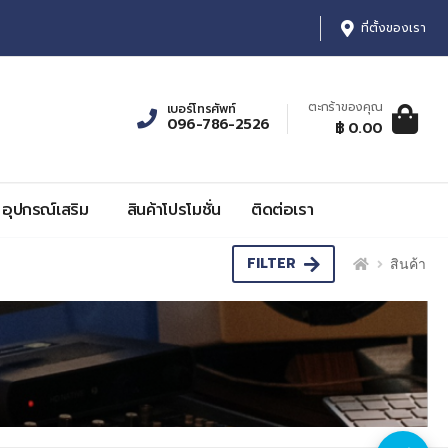
ที่ตั้งของเรา
ตะกร้าของคุณ
เบอร์โทรศัพท์
096-786-2526
ตะกร้าสินค้า:
รายการ, รา
฿ 0.00
0
฿ 0.00
อุปกรณ์เสริม
สินค้าโปรโมชั่น
ติดต่อเรา
FILTER
สินค้า