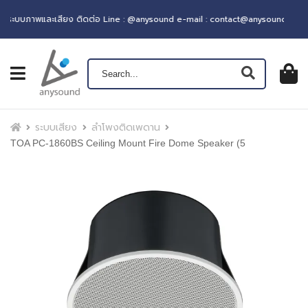
บบภาพและเสียง ติดต่อ Line : @anysound e-mail : contact@anysound.co
เปิดเมนู
ตะกร้าส
0
฿ 0.0
หน้าแรก
ระบบเสียง
ลำโพงติดเพดาน
TOA PC-1860BS Ceiling Mount Fire Dome Speaker (5