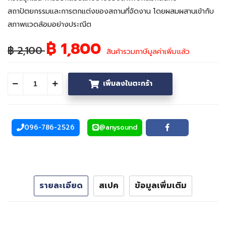
สถาปัตยกรรมและการตกแต่งของสถานที่จัดงาน โดยผสมผสานเข้ากับ
สภาพแวดล้อมอย่างประณีต
฿ 1,800
฿ 2,100
สินค้ารวมภาษีมูลค่าเพิ่มแล้ว
เพิ่มลงในตะกร้า
ลดจำนวน
เพิ่มจำนวน
096-786-2526
@anysound
โทรศัพท์
Line
Facebook
รายละเอียด
สเปค
ข้อมูลเพิ่มเติม