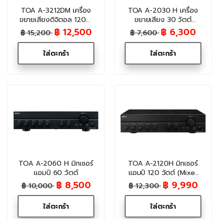
TOA A-3212DM เครื่อง
TOA A-2030 H เครื่อง
ขยายเสียงดิจิตอล 120W
ขยายเสียง 30 วัตต์
(มี Bluetooth/MP3)
(Mixer Power Amplifier)
฿ 12,500
฿ 6,300
฿ 15,200
฿ 7,600
สำหรับระบบเสียงประกาศ
ใส่ตะกร้า
ใส่ตะกร้า
TOA A-2060 H มิกเซอร์
TOA A-2120H มิกเซอร์
แอมป์ 60 วัตต์
แอมป์ 120 วัตต์ (Mixer
Power Amplifier)
฿ 8,500
฿ 9,990
฿ 10,000
฿ 12,300
ใส่ตะกร้า
ใส่ตะกร้า