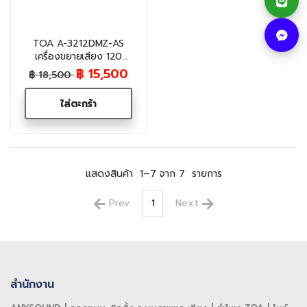
TOA A-3212DMZ-AS
เครื่องขยายเสียง 120
วัตต์ (Digital Mixer
฿ 15,500
฿ 18,500
Amplifier) พร้อม
Bluetooth และแยก 5 โซน
ใส่ตะกร้า
แสดงสินค้า
1–7 จาก 7
รายการ
Prev
1
Next
สำนักงาน