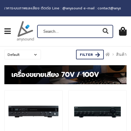
าคาระบบภาพและเสียง ติดต่อ Line : @anysound e-mail : contact@anysound.co
เปิดเมนู
ตะกร้าส
0
฿ 0.0
FILTER
สินค้า
เครื่องขยายเสียง 70V / 100V