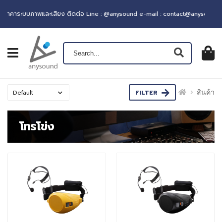
าระบบภาพและเสียง ติดต่อ Line : @anysound e-mail : contact@anysound.co
เปิดเมนู
ตะกร้าส
0
฿ 0.0
FILTER
สินค้า
โทรโข่ง